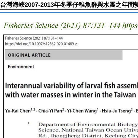
台灣海峽2007-2013年冬季仔稚魚群與水團之年間