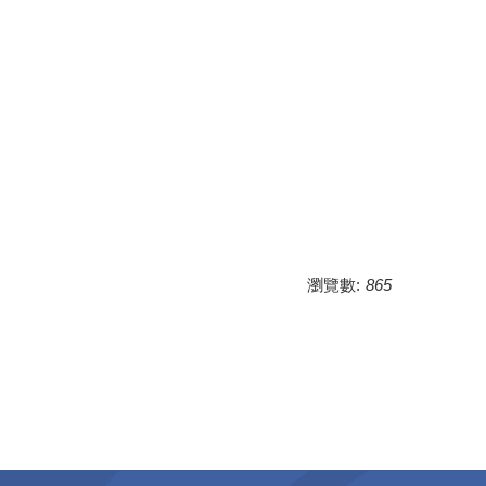
瀏覽數:
865