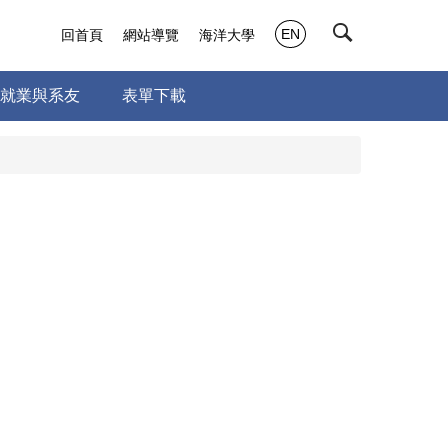
EN
回首頁
網站導覽
海洋大學
就業與系友
表單下載