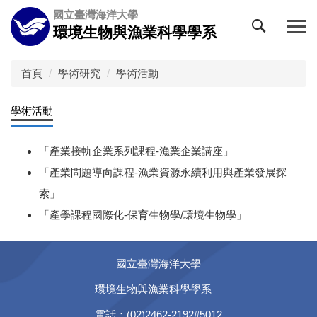
跳
國立臺灣海洋大學
到
環境生物與漁業科學學系
主
要
內
首頁
學術研究
學術活動
容
區
學術活動
「產業接軌企業系列課程-漁業企業講座」
「產業問題導向課程-漁業資源永續利用與產業發展探
索」
「產學課程國際化-保育生物學/環境生物學」
國立臺灣海洋大學
環境生物與漁業科學學系
電話：(02)2462-2192#5012