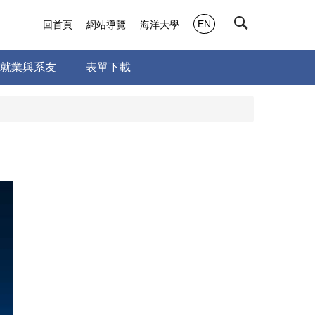
EN
回首頁
網站導覽
海洋大學
就業與系友
表單下載