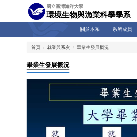
跳
國立臺灣海洋大學
到
環境生物與漁業科學學系
主
要
關於本系
系所成員
內
容
區
首頁
就業與系友
畢業生發展概況
畢業生發展概況