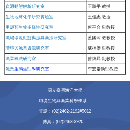
資源動態解析研究室
王勝平 教授
生物地球化學研究實驗室
王佳惠 教授
甲殼類生物多樣性研究室
何平合 副教授
漁場環境動態與漁具漁法研究室
藍國瑋 教教授
環境與漁業資源研究室
蘇楠傑 副教授
漁業執法研究室
曾煥昇 副教授
漁業
生態生理學研究室
李宏泰助理教授
國立臺灣海洋大學
環境生物與漁業科學學系
電話：(02)2462-2192#5012
傳真：(02)2463-3920