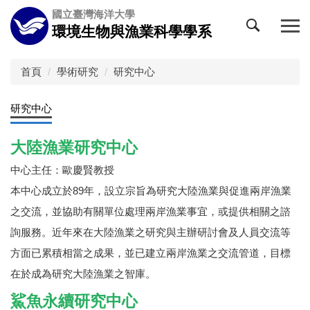
跳
國立臺灣海洋大學
到
環境生物與漁業科學學系
主
要
內
首頁
學術研究
研究中心
容
區
研究中心
大陸漁業研究中心
中心主任：歐慶賢教授
本中心成立於89年，設立宗旨為研究大陸漁業與促進兩岸漁業
之交流，並協助有關單位處理兩岸漁業事宜，或提供相關之諮
詢服務。近年來在大陸漁業之研究與主辦研討會及人員交流等
方面已累積相當之成果，並已建立兩岸漁業之交流管道，目標
在於成為研究大陸漁業之智庫。
鯊魚永續研究中心