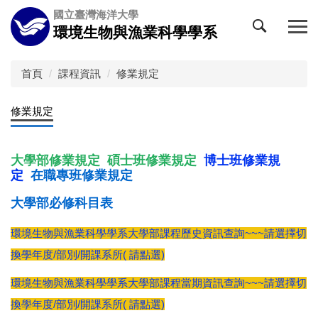
跳
國立臺灣海洋大學
到
環境生物與漁業科學學系
主
要
內
首頁
課程資訊
修業規定
容
區
修業規定
大學部修業規定
碩士班修業規定
博士班修業規
定
在職專班修業規定
大學部必修科目表
環境生物與漁業科學學系大學部課程歷史資訊查詢~~~請選擇切
換學年度/部別/開課系所( 請點選)
環境生物與漁業科學學系大學部課程當期資訊查詢~~~請選擇切
換學年度/部別/開課系所( 請點選)